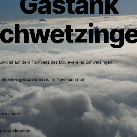
Gastank
chwetzing
unkt ist auf dem Parkplatz des Boulevereins Schwetzingen.
bt es keine genau Adresse. Im Navi kann man
raße 13
wetzingen
ierung eingeben.