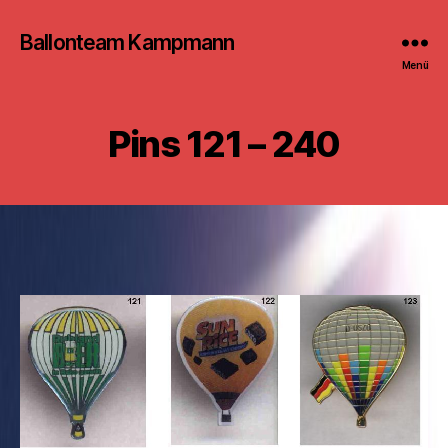
Ballonteam Kampmann
Menü
Pins 121 – 240