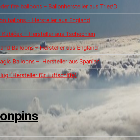
er fire balloons – Ballonhersteller aus Trier/D
n ballons – Hersteller aus England
 Kubíček – Hersteller aus Tschechien
rand Balloons – Hersteller aus England
agic Balloons – Hersteller aus Spanien
ug (Hersteller für Luftschiffe)
lonpins