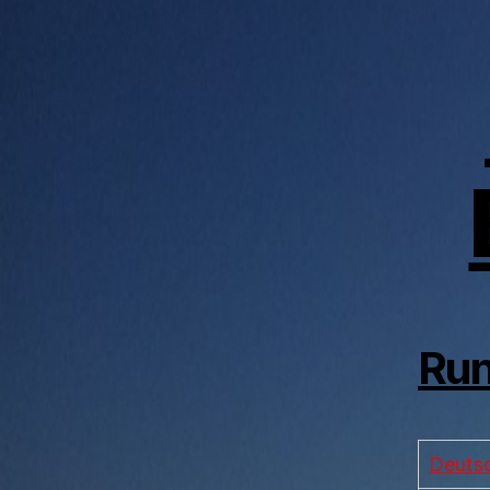
Run
Deutsc