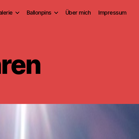
alerie
Ballonpins
Über mich
Impressum
hren