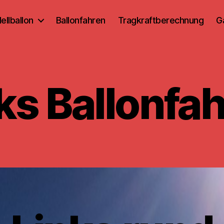
ellballon
Ballonfahren
Tragkraftberechnung
G
ks Ballonfa