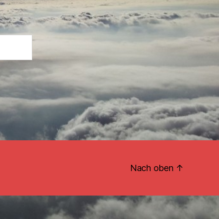
Nach oben
↑