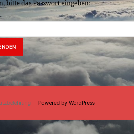
, bitte das Passwort eingeben:
t:
utzbelehrung
Powered by WordPress