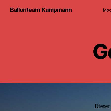
Ballonteam Kampmann
Mod
G
Dieser