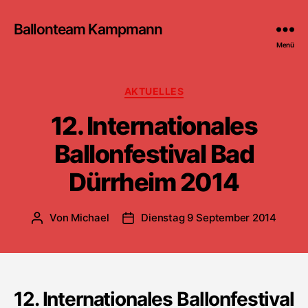
Ballonteam Kampmann
Menü
Kategorien
AKTUELLES
12. Internationales
Ballonfestival Bad
Dürrheim 2014
Von
Michael
Dienstag 9 September 2014
Beitragsautor
Beitragsdatum
12. Internationales Ballonfestival