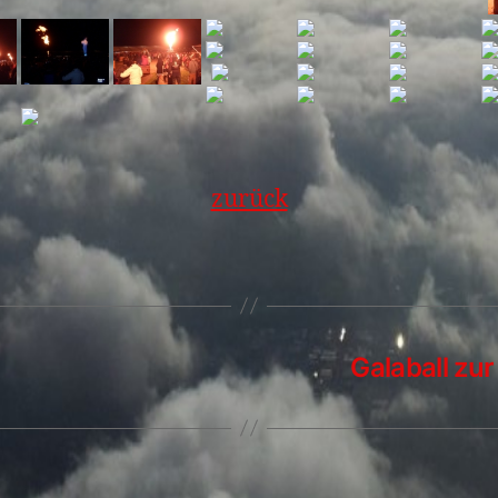
zurück
Galaball zu