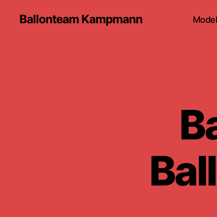
Ballonteam Kampmann
Model
B
Bal