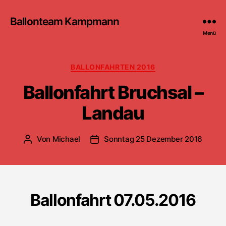
Ballonteam Kampmann
Menü
Kategorien
BALLONFAHRTEN 2016
Ballonfahrt Bruchsal –
Landau
Von
Michael
Sonntag 25 Dezember 2016
Beitragsautor
Beitragsdatum
Ballonfahrt 07.05.2016