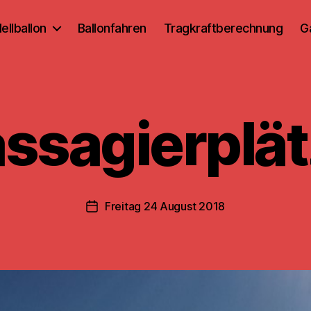
ellballon
Ballonfahren
Tragkraftberechnung
G
ssagierplä
Freitag 24 August 2018
Beitragsdatum