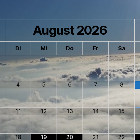
August
2026
Di
Mi
Do
Fr
Sa
1
4
5
6
7
8
11
12
13
14
15
18
19
20
21
22