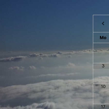
Mo
3
10
17