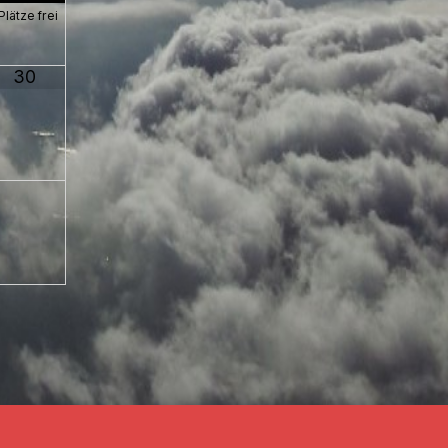
Plätze frei
30