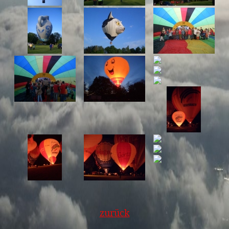
zurück