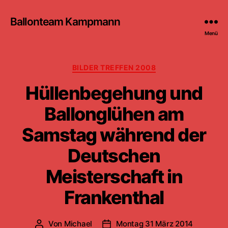
Ballonteam Kampmann
Menü
Kategorien
BILDER TREFFEN 2008
Hüllenbegehung und
Ballonglühen am
Samstag während der
Deutschen
Meisterschaft in
Frankenthal
Von
Michael
Montag 31 März 2014
Beitragsautor
Beitragsdatum