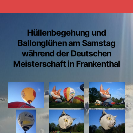
Hüllenbegehung und
Ballonglühen am Samstag
während der Deutschen
Meisterschaft in Frankenthal