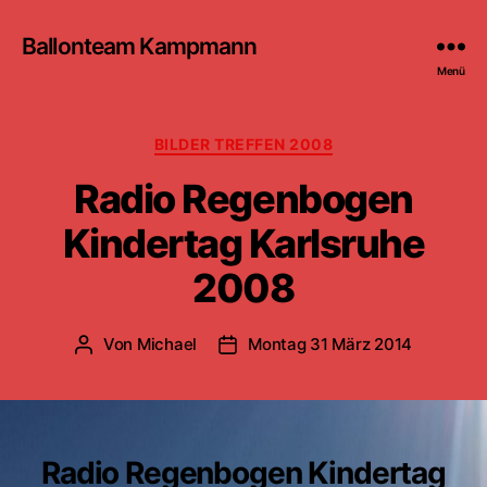
Ballonteam Kampmann
Menü
Kategorien
BILDER TREFFEN 2008
Radio Regenbogen
Kindertag Karlsruhe
2008
Von
Michael
Montag 31 März 2014
Beitragsautor
Beitragsdatum
Radio Regenbogen Kindertag