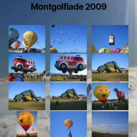
Montgolfiade 2009