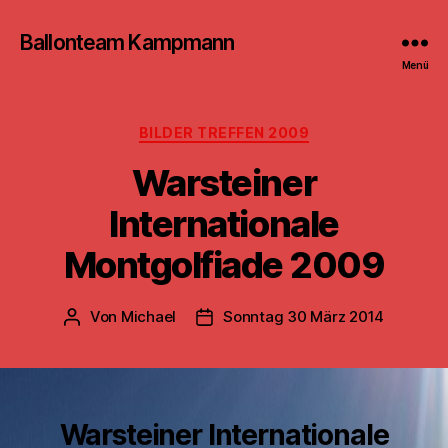
Ballonteam Kampmann
Menü
Kategorien
BILDER TREFFEN 2009
Warsteiner
Internationale
Montgolfiade 2009
Von
Michael
Sonntag 30 März 2014
Beitragsautor
Beitragsdatum
Warsteiner Internationale