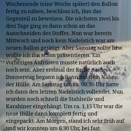
Wochenende (eine Woche später) den Ballon
fertig zu nähen, beschloss ich, ihm das
Gegenteil zu beweisen. Die nächsten zwei bis
drei Tage ging es dann schon an das
Ausschneiden des Stoffes. Nun war bereits
Mittwoch und noch kein Nadelstich war am
neuen Ballon getätigt. Aber Samstag sollte bzw.
wollte ich ihn schon präsentieren. Ein
vorheriges Aufrüsten musste natürlich auch
noch sein. Aber erstmal der Reihe nach:
Donnerstag begann ich dann mit dem Nähen
der Hülle. Am Samstag um ca. 00.30 Uhr hatte
ich dann den letzten Nadelstich vollendet. Nun
wurden noch schnell die Stahlseile und
Karabiner eingehängt. Um ca. 1.15 Uhr war die
neue Hülle dann komplett fertig und
eingepackt. Am Morgen, stand ich sehr früh auf
und wir konnten um 6.30 Uhr, bei fast