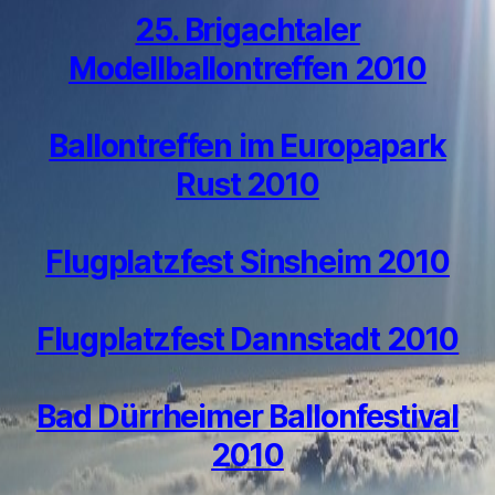
25. Brigachtaler
Modellballontreffen 2010
Ballontreffen im Europapark
Rust 2010
Flugplatzfest Sinsheim 2010
Flugplatzfest Dannstadt 2010
Bad Dürrheimer Ballonfestival
2010