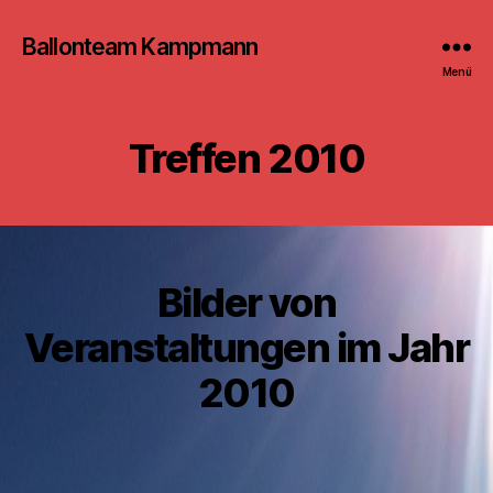
Ballonteam Kampmann
Menü
Treffen 2010
Bilder von
Veranstaltungen im Jahr
2010