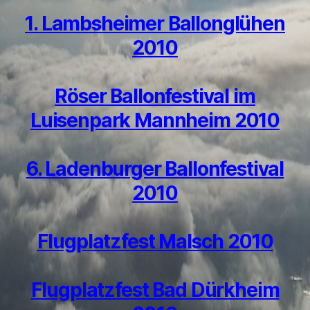
1. Lambsheimer Ballonglühen
2010
Röser Ballonfestival im
Luisenpark Mannheim 2010
6. Ladenburger Ballonfestival
2010
Flugplatzfest Malsch 2010
Flugplatzfest Bad Dürkheim