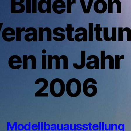
Bilder von
eranstaltu
en im Jahr
2006
Modellbauausstellung