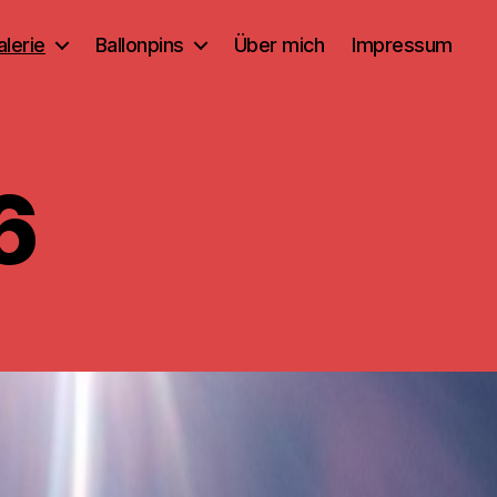
alerie
Ballonpins
Über mich
Impressum
6