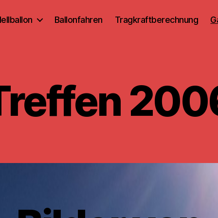
ellballon
Ballonfahren
Tragkraftberechnung
G
Treffen 200