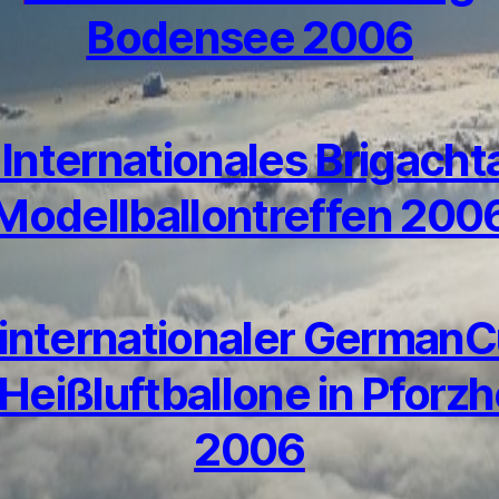
Bodensee 2006
 Internationales Brigacht
Modellballontreffen 200
 internationaler German
 Heißluftballone in Pforz
2006