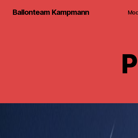
Ballonteam Kampmann
Mod
P