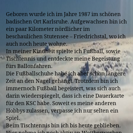
Geboren wurde ich im Jahre 1987 im schönen
badischen Ort Karlsruhe. Aufgewachsen bin ich
ein paar Kilometer nördlicher im
beschaulichen Stutensee – Friedrichstal, wo ich
auch noch heute wohne.
In meiner Kindheit spielte ich Fußball, sowie
Tischtennis und entdeckte meine Begeistung
fürs Ballonfahren.
Die Fußballschuhe habe ich aber schon längere
Zeit an den Nagel gehängt. Trotzdem bin ich
immernoch Fußball begeistert, was sich auch
darin wiederspiegelt, dass ich eine Dauerkarte
für den KSC habe. Soweit es meine anderen
Hobbys zulassen, verpasse ich nur selten ein
Spiel.
Beim Tischtennis bin ich bis heute geblieben.