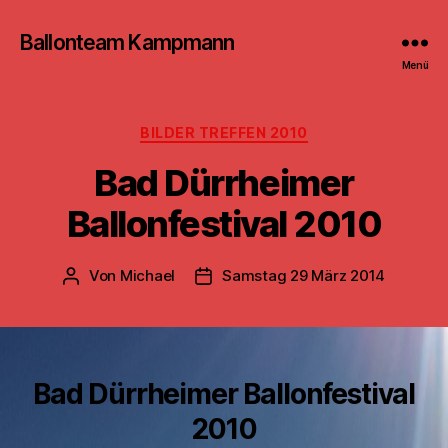
Ballonteam Kampmann
Menü
Kategorien
BILDER TREFFEN 2010
Bad Dürrheimer
Ballonfestival 2010
Von
Michael
Samstag 29 März 2014
Beitragsautor
Beitragsdatum
Bad Dürrheimer Ballonfestival
2010