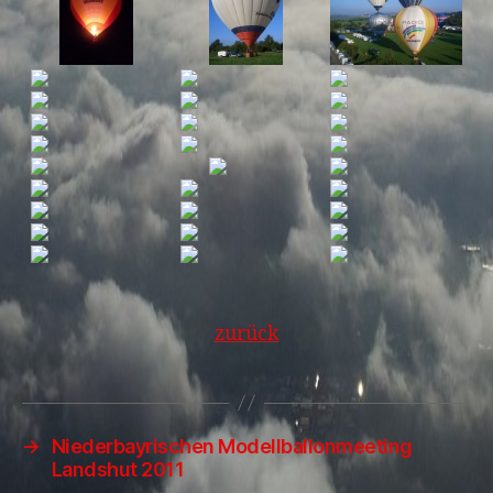
zurück
→
Niederbayrischen Modellballonmeeting
Landshut 2011