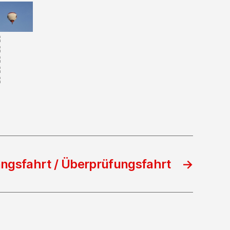
gsfahrt / Überprüfungsfahrt
→