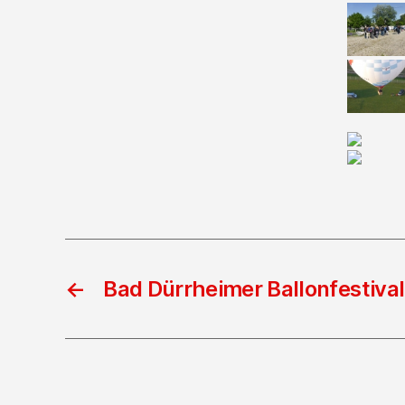
←
Bad Dürrheimer Ballonfestiva