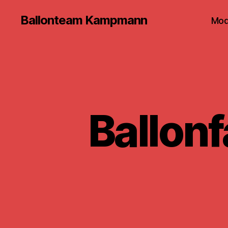
Ballonteam Kampmann
Mod
Ballon