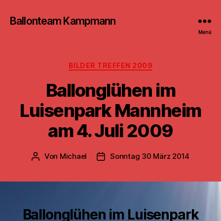
Ballonteam Kampmann
Menü
Kategorien
BILDER TREFFEN 2009
Ballonglühen im
Luisenpark Mannheim
am 4. Juli 2009
Von
Michael
Sonntag 30 März 2014
Beitragsautor
Beitragsdatum
Ballonglühen im Luisenpark