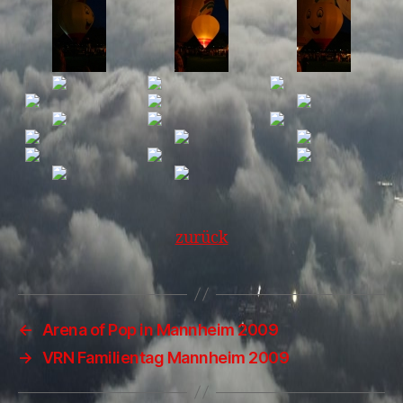
zurück
←
Arena of Pop in Mannheim 2009
→
VRN Familientag Mannheim 2009