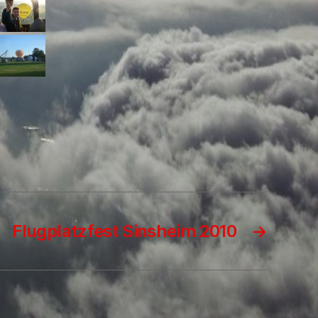
Flugplatzfest Sinsheim 2010
→