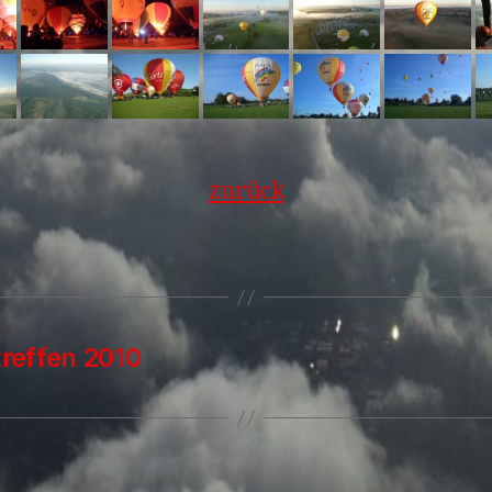
zurück
treffen 2010