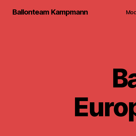
Ballonteam Kampmann
Mod
Ba
Euro