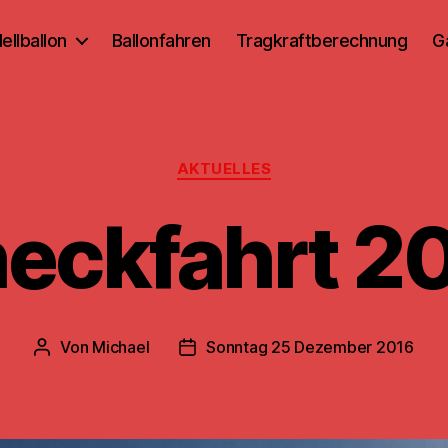
ellballon
Ballonfahren
Tragkraftberechnung
G
Kategorien
AKTUELLES
eckfahrt 2
Von
Michael
Sonntag 25 Dezember 2016
Beitragsautor
Beitragsdatum