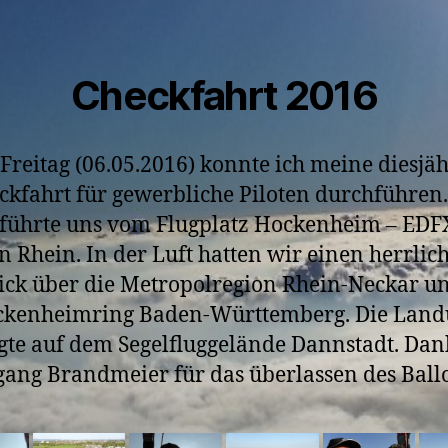
Checkfahrt 2016
Freitag (06.05.2016) konnte ich meine diesjäh
ckfahrt für gewerbliche Piloten durchführen.
 führte uns vom Flugplatz Hockenheim – EDF
n Rhein. In der Luft hatten wir einen herrlic
ick über die Metropolregion Rhein-Neckar u
kenheimring Baden-Württemberg. Die Lan
lgte auf dem Segelfluggelände Dannstadt. Dan
ang Brandmeier für das überlassen des Ball