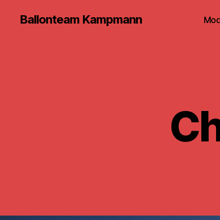
Ballonteam Kampmann
Mod
Ch