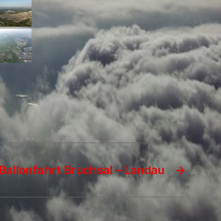
Ballonfahrt Bruchsal – Landau
→