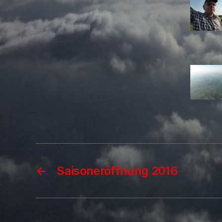
←
Saisoneröffnung 2016