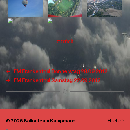
zurück
←
EM Frankenthal Donnerstag 20.09.2012
→
EM Frankenthal Samstag 22.09.2012
© 2026
Ballonteam Kampmann
Hoch
↑