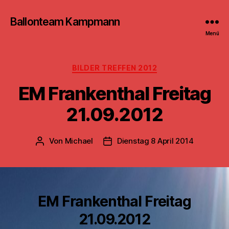
Ballonteam Kampmann
Menü
Kategorien
BILDER TREFFEN 2012
EM Frankenthal Freitag
21.09.2012
Von
Michael
Dienstag 8 April 2014
Beitragsautor
Beitragsdatum
EM Frankenthal Freitag
21.09.2012