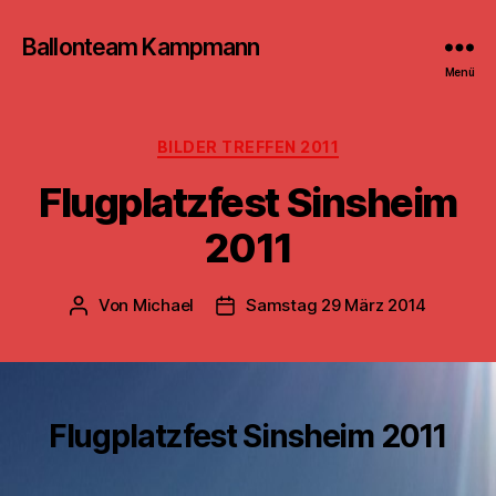
Ballonteam Kampmann
Menü
Kategorien
BILDER TREFFEN 2011
Flugplatzfest Sinsheim
2011
Von
Michael
Samstag 29 März 2014
Beitragsautor
Beitragsdatum
Flugplatzfest Sinsheim 2011