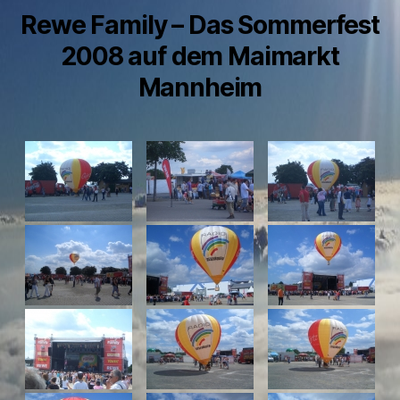
Rewe Family – Das Sommerfest
2008 auf dem Maimarkt
Mannheim