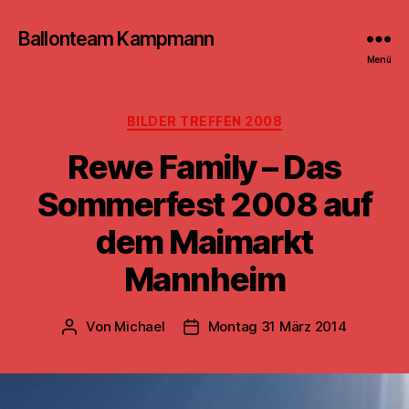
Ballonteam Kampmann
Menü
Kategorien
BILDER TREFFEN 2008
Rewe Family – Das
Sommerfest 2008 auf
dem Maimarkt
Mannheim
Von
Michael
Montag 31 März 2014
Beitragsautor
Beitragsdatum