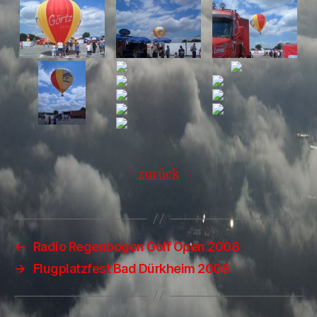
zurück
←
Radio Regenbogen Golf Open 2008
→
Flugplatzfest Bad Dürkheim 2008