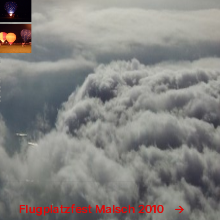
Flugplatzfest Malsch 2010
→