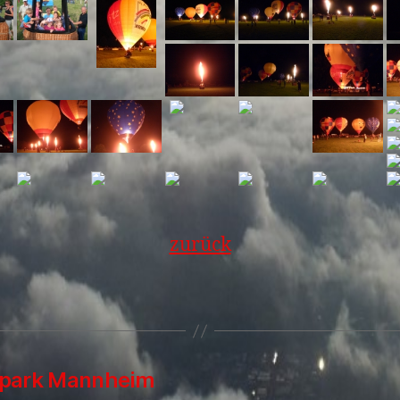
zurück
enpark Mannheim