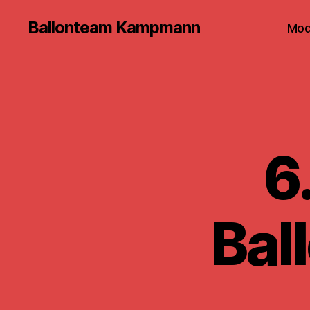
Ballonteam Kampmann
Mod
6
Bal