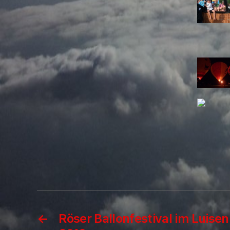
←
Röser Ballonfestival im Luis