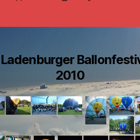
 Ladenburger Ballonfesti
2010